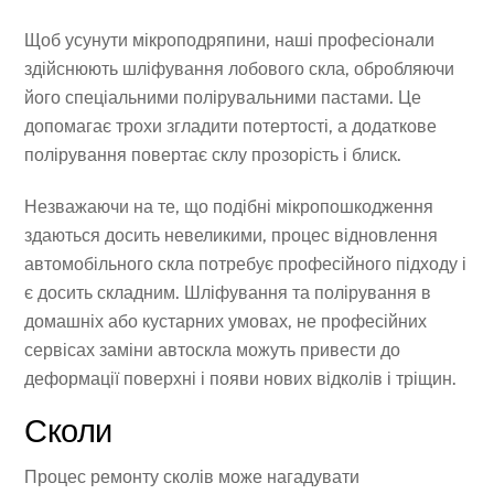
Щоб усунути мікроподряпини, наші професіонали
здійснюють шліфування лобового скла, обробляючи
його спеціальними полірувальними пастами. Це
допомагає трохи згладити потертості, а додаткове
полірування повертає склу прозорість і блиск.
Незважаючи на те, що подібні мікропошкодження
здаються досить невеликими, процес відновлення
автомобільного скла потребує професійного підходу і
є досить складним. Шліфування та полірування в
домашніх або кустарних умовах, не професійних
сервісах заміни автоскла можуть привести до
деформації поверхні і появи нових відколів і тріщин.
Сколи
Процес ремонту сколів може нагадувати