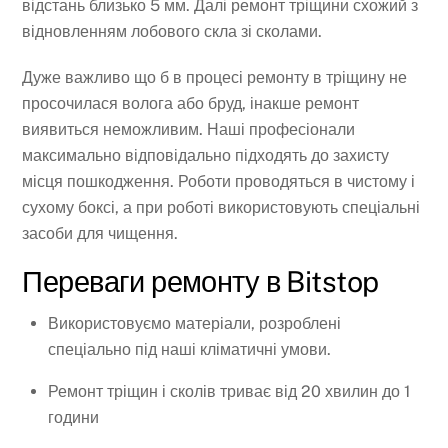
відстань близько 5 мм. Далі ремонт тріщини схожий з
відновленням лобового скла зі сколами.
Дуже важливо що б в процесі ремонту в тріщину не
просочилася волога або бруд, інакше ремонт
виявиться неможливим. Наші професіонали
максимально відповідально підходять до захисту
місця пошкодження. Роботи проводяться в чистому і
сухому боксі, а при роботі використовують спеціальні
засоби для чищення.
Переваги ремонту в Bitstop
Використовуємо матеріали, розроблені
спеціально під наші кліматичні умови.
Ремонт тріщин і сколів триває від 20 хвилин до 1
години