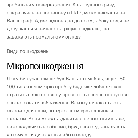
зробить вам попередження. А наступного разу,
спираючись на постанову в ПДР, може накласти на
Вас штраф. Адже відповідно до норм, з боку водія не
допускається наявність тріщин і відколів, що
заважають нормальному огляду
Види пошкоджень
Мікропошкодження
Яким би сучасним не був Ваш автомобіль, через 50-
100 тисяч кілометрів пробігу будь яке лобове скло
втратить свою первісну прозорість і почне поступово
спотворювати зображення. Всьому виною стають
мікро-подряпини, потертості і мікро-тріщини зі
сколами. Вони можуть здаватися непомітними, але,
накопичуючись в собі пил, бруд і вологу, заважають
чіткому огляду в сутінки або в негоду.