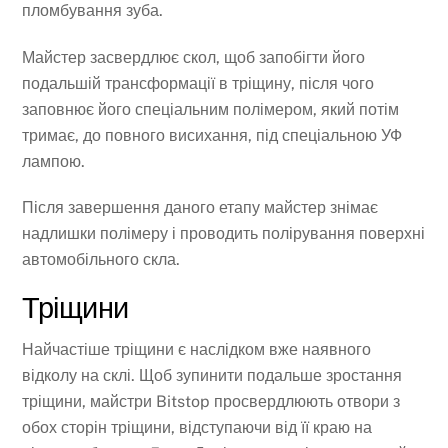
пломбування зуба.
Майстер засвердлює скол, щоб запобігти його
подальшій трансформації в тріщину, після чого
заповнює його спеціальним полімером, який потім
тримає, до повного висихання, під спеціальною УФ
лампою.
Після завершення даного етапу майстер знімає
надлишки полімеру і проводить полірування поверхні
автомобільного скла.
Тріщини
Найчастіше тріщини є наслідком вже наявного
відколу на склі. Щоб зупинити подальше зростання
тріщини, майстри Bitstop просвердлюють отвори з
обох сторін тріщини, відступаючи від її краю на