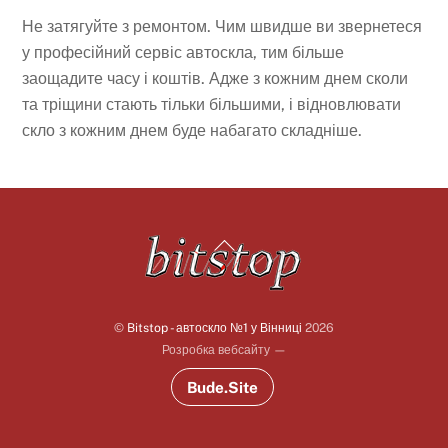
Не затягуйте з ремонтом. Чим швидше ви звернетеся
у професійний сервіс автоскла, тим більше
заощадите часу і коштів. Адже з кожним днем сколи
та тріщини стають тільки більшими, і відновлювати
скло з кожним днем буде набагато складніше.
Back
To
Top
©
Bitstop - автоскло №1 у Вінниці
2026
Розробка вебсайту —
Bude.Site