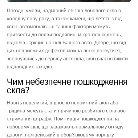
Погодні умови, надмірний обігрів лобового скла в
холодну пору року, а також камені, що летять з під
коліс автомобілів – ці та інші фактори можуть
призвести до появи подряпин, мікро-пошкоджень,
відколів і тріщин на склі Вашого авто. Добре, що від
цих неприємних дефектів можна легко позбутися,
звернувшись до сервісу автоскла, щоб вчасно вжити
відповідних заходів.
Чим небезпечне пошкодження
скла?
Навіть невеликий, відносно непомітний скол або
тріщина можуть стати причиною розбитого скла або
отримання штрафу. Помітивши пошкодження на
лобовому склі, що заважають нормальному огляду
дороги, поліцейський в обов’язковому порядку