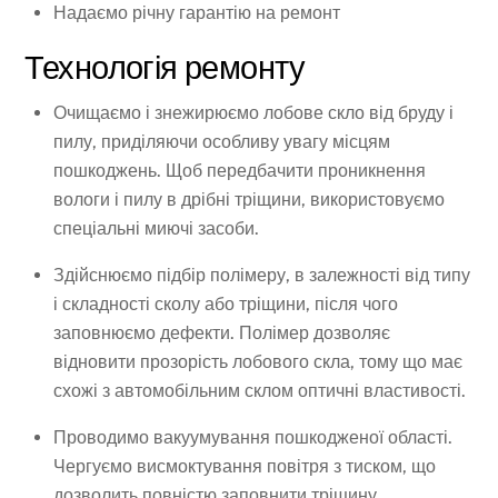
Надаємо річну гарантію на ремонт
Технологія ремонту
Очищаємо і знежирюємо лобове скло від бруду і
пилу, приділяючи особливу увагу місцям
пошкоджень. Щоб передбачити проникнення
вологи і пилу в дрібні тріщини, використовуємо
спеціальні миючі засоби.
Здійснюємо підбір полімеру, в залежності від типу
і складності сколу або тріщини, після чого
заповнюємо дефекти. Полімер дозволяє
відновити прозорість лобового скла, тому що має
схожі з автомобільним склом оптичні властивості.
Проводимо вакуумування пошкодженої області.
Чергуємо висмоктування повітря з тиском, що
дозволить повністю заповнити тріщину