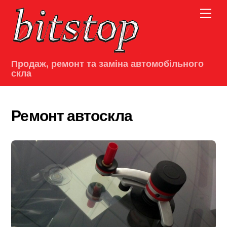
Skip
Men
to
content
Продаж, ремонт та заміна автомобільного
скла
Ремонт автоскла